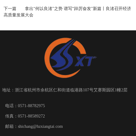
下一篇
拿出“何以良渚”之势 谱写“踔厉奋发”新篇丨良渚召开经济
高质量发展大会
地址：
浙江省杭州市余杭区仁和街道临港路107号艾赛斯园区1幢2层
电话：0571-88782975
传真：0571-88589272
邮箱：shichang@hzxiangtai.com