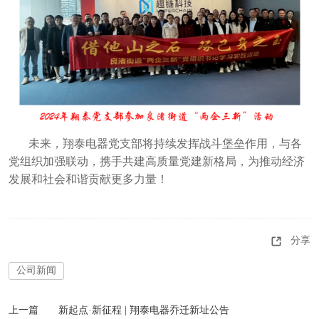
未来，
翔泰电器
党
支部
将持续发挥战斗堡垒作用，与各
党组织加强联动，携手共建高质量党建新格局，为推动经济
发展和社会和谐贡献更多力量！
分享
公司新闻
上一篇
新起点·新征程 | 翔泰电器乔迁新址公告