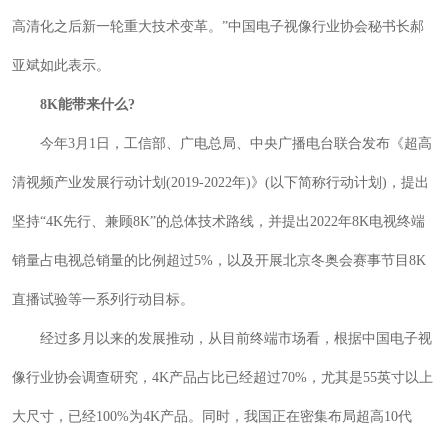
高清化之后新一轮重大技术变革。”中国电子视像行业协会秘书长郝
亚斌如此表示。
8K能带来什么?
今年3月1日，工信部、广电总局、中央广播电台联合发布《超高
清视频产业发展行动计划(2019-2022年)》(以下简称行动计划)，提出
坚持“4K先行、兼顾8K”的总体技术路线，并提出2022年8K电视终端
销量占电视总销量的比例超过5%，以及开展北京冬奥会赛事节目8K
直播试验等一系列行动目标。
经过多月以来的发展推动，从目前终端市场看，根据中国电子视
像行业协会调查研究，4K产品占比已经超过70%，尤其是55英寸以上
大尺寸，已经100%为4K产品。同时，我国正在密集布局超高10代