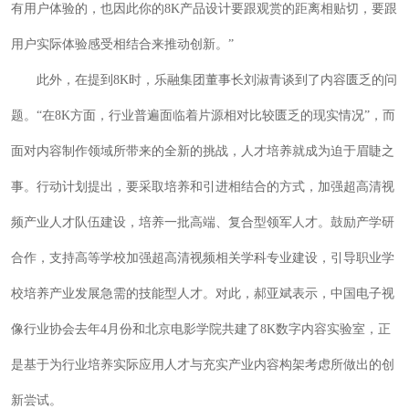
有用户体验的，也因此你的8K产品设计要跟观赏的距离相贴切，要跟
用户实际体验感受相结合来推动创新。”
此外，在提到8K时，乐融集团董事长刘淑青谈到了内容匮乏的问
题。“在8K方面，行业普遍面临着片源相对比较匮乏的现实情况”，而
面对内容制作领域所带来的全新的挑战，人才培养就成为迫于眉睫之
事。行动计划提出，要采取培养和引进相结合的方式，加强超高清视
频产业人才队伍建设，培养一批高端、复合型领军人才。鼓励产学研
合作，支持高等学校加强超高清视频相关学科专业建设，引导职业学
校培养产业发展急需的技能型人才。对此，郝亚斌表示，中国电子视
像行业协会去年4月份和北京电影学院共建了8K数字内容实验室，正
是基于为行业培养实际应用人才与充实产业内容构架考虑所做出的创
新尝试。