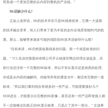
而形成一个更加完整的从内容到整机的产业链。”
8K还缺少什么?
正如上述所说，8K的技术并非只是8K独身前来，它携一大波新
的技术融合变革，给人们带来了更为丰富的走向全场景智能时代的机
遇。那么，能够带来诸多可能的现阶段8K技术还缺些什么呢?
“目前来讲，8K仍然面临着很多的问题。第一个就是标准的问
题。” TCL实业控股股份有限公司开云链接官网总经理左波提及，目
前行业还没有一个完整的8K标准，所以不管从显示还是画质的处理、
亦或是从内容的编解码、传输等所有的通道当中，都没有完整的一套
标准。“所以我们看到现在有很多的一些产品，可能需要接好几个
HDR进去，才能显示出完整的8K影像，甚至还有一些产品即使接入都
不一定能够达到真正的8K显示效果，只是占了其中一部分。” 左波希