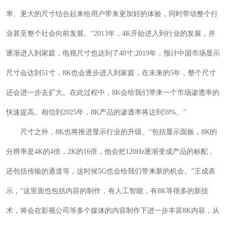
率、更大的尺寸结合起来给用户带来更加好的体验，同时带动整个行
业甚至整个社会向前发展。“2013年，4K开始进入到行业的发展，并
逐渐进入到家庭，电视尺寸也达到了40寸;2019年，预计中国市场显示
尺寸会达到51寸，8K也会逐步进入到家庭，在未来的5年，整个尺寸
还会进一步去扩大。在此过程中，8K会给我们带来一个市场渗透率的
快速提高。相信到2025年，8K产品的渗透率将达到59%。”
尺寸之外，8K也将推进显示行业的升级。“包括显示面板，8K的
分辨率是4K的4倍，2K的16倍，他会把120Hz逐渐变成产品的标配，
还包括传输的通道等，这时候5G也会给我们带来新的机会。”王成表
示，“这里面也包括内容的制作，有人工智能，有8K等很多的新技
术，将会在影视公司等多个媒体的内容制作下进一步丰富8K内容，从